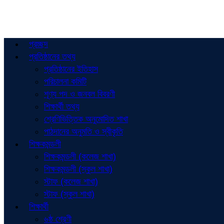
প্রচ্ছদ
প্রতিষ্ঠানের তথ্য
প্রতিষ্ঠানের ইতিহাস
পরিচালনা কমিটি
শূণ্য পদ ও জনবল বিবরণী
শিক্ষার্থী তথ্য
শ্রেণিভিত্তিক অনুমোদিত শাখা
পাঠদানের অনুমতি ও স্বীকৃতি
শিক্ষকমন্ডলী
শিক্ষকমন্ডলী (কলেজ শাখা)
শিক্ষকমন্ডলী (স্কুল শাখা)
স্টাফ (কলেজ শাখা)
স্টাফ (স্কুল শাখা)
শিক্ষার্থী
৬ষ্ঠ শ্রেণী