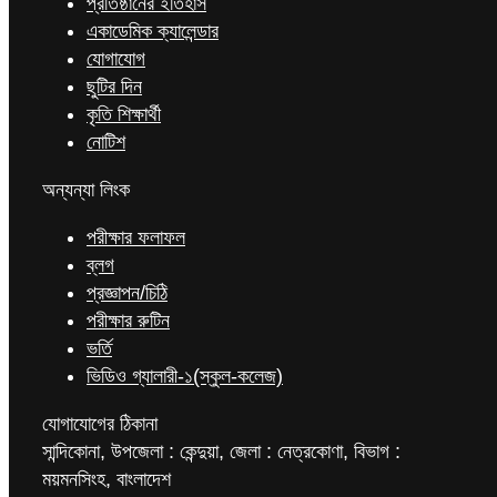
প্রতিষ্ঠানের ইতিহাস
একাডেমিক ক্যালেন্ডার
যোগাযোগ
ছুটির দিন
কৃতি শিক্ষার্থী
নোটিশ
অন্যন্যা লিংক
পরীক্ষার ফলাফল
ব্লগ
প্রজ্ঞাপন/চিঠি
পরীক্ষার রুটিন
ভর্তি
ভিডিও গ্যালারী-১(স্কুল-কলেজ)
যোগাযোগের ঠিকানা
সান্দিকোনা, উপজেলা : কেন্দুয়া, জেলা : নেত্রকোণা, বিভাগ :
ময়মনসিংহ, বাংলাদেশ