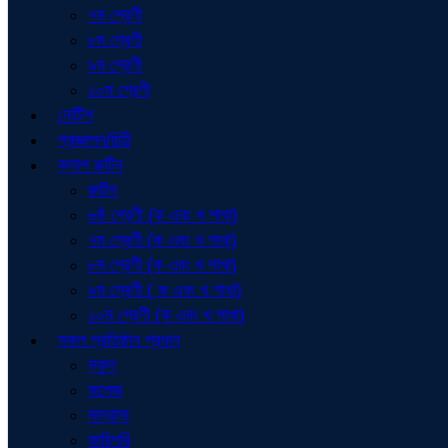
৭ম শ্রেণী
৮ম শ্রেণী
৯ম শ্রেণী
১০ম শ্রেণী
নোটিশ
প্রজ্ঞাপন/চিঠি
ক্লাশ রুটিন
রুটিন
৬ষ্ঠ শ্রেণী (ক এবং খ শাখা)
৭ম শ্রেণী (ক এবং খ শাখা)
৮ম শ্রেণী (ক এবং খ শাখা)
৯ম শ্রেণী ( ক এবং খ শাখা)
১০ম শ্রেণী (ক এবং খ শাখা)
সকল প্রতিষ্ঠান প্রধান
স্কুল
কলেজ
মাদ্রাসা
কারিগরি