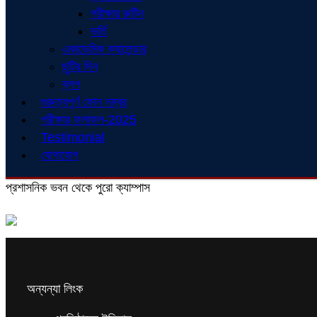
পরীক্ষার রুটিন
ভর্তি
একাডেমিক ক্যালেন্ডার
ছুটির দিন
ব্লগ
গুরুত্বপূর্ণ ফোন নম্বর
পরীক্ষার ফলাফল-2025
Testimonial
যোগাযোগ
প্রশাসনিক ভবন থেকে পুরো ক্যাম্পাস
অন্যন্যা লিংক