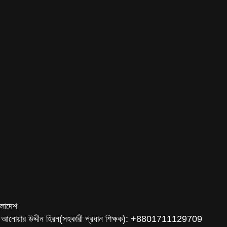
ংলাদেশ
 আনোয়ার উদ্দীন হিরন(সহকারী প্রধান শিক্ষক): +8801711129709