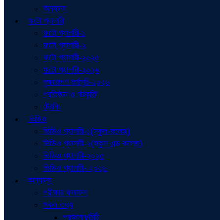
অন্যান্য
ফটো গ্যালারী
ফটো গ্যালারী-১
ফটো গ্যালারী-২
ফটো গ্যালারী-২০২৫
ফটো গ্যালারী-২০২৬
বৃক্ষরোপণ কর্মসূচি-২০২৬
প্রতিষ্ঠান ও প্রকৃতি
ট্রেনিং
ভিডিও
ভিডিও গ্যালারী-১(স্কুল-কলেজ)
ভিডিও গ্যালারী-২(স্কুল এন্ড কলেজ)
ভিডিও গ্যালারী-২০২৫
ভিডিও গ্যালারী- ২০২৬
অন্যান্য
পরীক্ষার ফলাফল
সকল তথ্য
প্রজ্ঞাপন/চিঠি