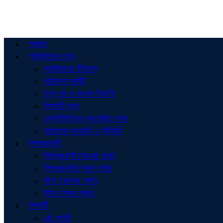
প্রচ্ছদ
প্রতিষ্ঠানের তথ্য
প্রতিষ্ঠানের ইতিহাস
পরিচালনা কমিটি
শূণ্য পদ ও জনবল বিবরণী
শিক্ষার্থী তথ্য
শ্রেণিভিত্তিক অনুমোদিত শাখা
পাঠদানের অনুমতি ও স্বীকৃতি
শিক্ষকমন্ডলী
শিক্ষকমন্ডলী (কলেজ শাখা)
শিক্ষকমন্ডলী (স্কুল শাখা)
স্টাফ (কলেজ শাখা)
স্টাফ (স্কুল শাখা)
শিক্ষার্থী
৬ষ্ঠ শ্রেণী