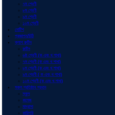
৭ম শ্রেণী
৮ম শ্রেণী
৯ম শ্রেণী
১০ম শ্রেণী
নোটিশ
প্রজ্ঞাপন/চিঠি
ক্লাশ রুটিন
রুটিন
৬ষ্ঠ শ্রেণী (ক এবং খ শাখা)
৭ম শ্রেণী (ক এবং খ শাখা)
৮ম শ্রেণী (ক এবং খ শাখা)
৯ম শ্রেণী ( ক এবং খ শাখা)
১০ম শ্রেণী (ক এবং খ শাখা)
সকল প্রতিষ্ঠান প্রধান
স্কুল
কলেজ
মাদ্রাসা
কারিগরি