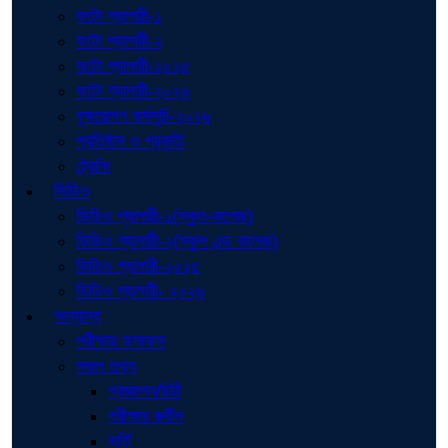
ফটো গ্যালারী-১
ফটো গ্যালারী-২
ফটো গ্যালারী-২০২৫
ফটো গ্যালারী-২০২৬
বৃক্ষরোপণ কর্মসূচি-২০২৬
প্রতিষ্ঠান ও প্রকৃতি
ট্রেনিং
ভিডিও
ভিডিও গ্যালারী-১(স্কুল-কলেজ)
ভিডিও গ্যালারী-২(স্কুল এন্ড কলেজ)
ভিডিও গ্যালারী-২০২৫
ভিডিও গ্যালারী- ২০২৬
অন্যান্য
পরীক্ষার ফলাফল
সকল তথ্য
প্রজ্ঞাপন/চিঠি
পরীক্ষার রুটিন
ভর্তি