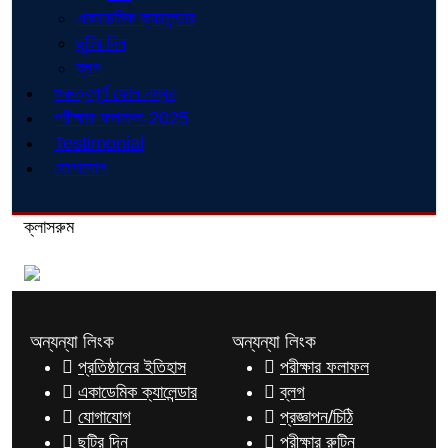
একাডেমিক ক্যালেন্ডার
ছুটির দিন
ব্লগ
গুরুত্বপূর্ণ ফোন নম্বর
পরীক্ষার ফলাফল-2025
Testimonial
যোগাযোগ
ক্লাসরুম
অন্যন্যা লিংক
অন্যন্যা লিংক
প্রতিষ্ঠানের ইতিহাস
পরীক্ষার ফলাফল
একাডেমিক ক্যালেন্ডার
ব্লগ
যোগাযোগ
প্রজ্ঞাপন/চিঠি
ছুটির দিন
পরীক্ষার রুটিন