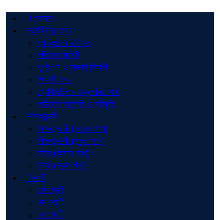
প্রচ্ছদ
প্রতিষ্ঠানের তথ্য
প্রতিষ্ঠানের ইতিহাস
পরিচালনা কমিটি
শূণ্য পদ ও জনবল বিবরণী
শিক্ষার্থী তথ্য
শ্রেণিভিত্তিক অনুমোদিত শাখা
পাঠদানের অনুমতি ও স্বীকৃতি
শিক্ষকমন্ডলী
শিক্ষকমন্ডলী (কলেজ শাখা)
শিক্ষকমন্ডলী (স্কুল শাখা)
স্টাফ (কলেজ শাখা)
স্টাফ (স্কুল শাখা)
শিক্ষার্থী
৬ষ্ঠ শ্রেণী
৭ম শ্রেণী
৮ম শ্রেণী