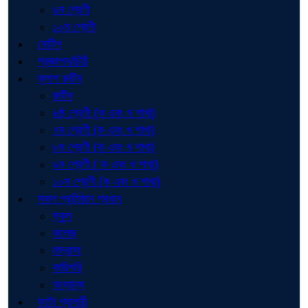
৯ম শ্রেণী
১০ম শ্রেণী
নোটিশ
প্রজ্ঞাপন/চিঠি
ক্লাশ রুটিন
রুটিন
৬ষ্ঠ শ্রেণী (ক এবং খ শাখা)
৭ম শ্রেণী (ক এবং খ শাখা)
৮ম শ্রেণী (ক এবং খ শাখা)
৯ম শ্রেণী ( ক এবং খ শাখা)
১০ম শ্রেণী (ক এবং খ শাখা)
সকল প্রতিষ্ঠান প্রধান
স্কুল
কলেজ
মাদ্রাসা
কারিগরি
অন্যান্য
ফটো গ্যালারী