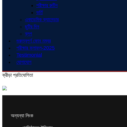
পরীক্ষার রুটিন
ভর্তি
একাডেমিক ক্যালেন্ডার
ছুটির দিন
ব্লগ
গুরুত্বপূর্ণ ফোন নম্বর
পরীক্ষার ফলাফল-2025
Testimonial
যোগাযোগ
ক্রীড়া প্রতিযোগিতা
অন্যন্যা লিংক