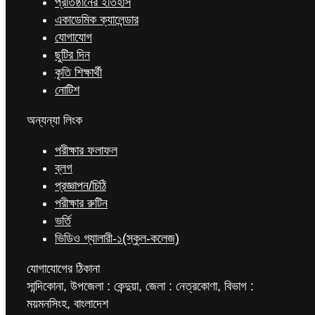
প্রতিষ্ঠানের ইতিহাস
একাডেমিক ক্যালেন্ডার
যোগাযোগ
ছুটির দিন
কৃতি শিক্ষার্থী
নোটিশ
অন্যন্যা লিংক
পরীক্ষার ফলাফল
ব্লগ
প্রজ্ঞাপন/চিঠি
পরীক্ষার রুটিন
ভর্তি
ভিডিও গ্যালারী-১(স্কুল-কলেজ)
যোগাযোগের ঠিকানা
সান্দিকোনা, উপজেলা : কেন্দুয়া, জেলা : নেত্রকোণা, বিভাগ :
ময়মনসিংহ, বাংলাদেশ