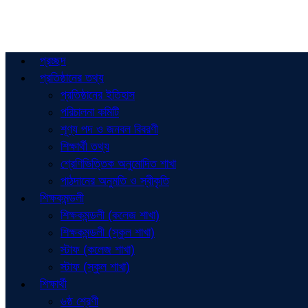
প্রচ্ছদ
প্রতিষ্ঠানের তথ্য
প্রতিষ্ঠানের ইতিহাস
পরিচালনা কমিটি
শূণ্য পদ ও জনবল বিবরণী
শিক্ষার্থী তথ্য
শ্রেণিভিত্তিক অনুমোদিত শাখা
পাঠদানের অনুমতি ও স্বীকৃতি
শিক্ষকমন্ডলী
শিক্ষকমন্ডলী (কলেজ শাখা)
শিক্ষকমন্ডলী (স্কুল শাখা)
স্টাফ (কলেজ শাখা)
স্টাফ (স্কুল শাখা)
শিক্ষার্থী
৬ষ্ঠ শ্রেণী