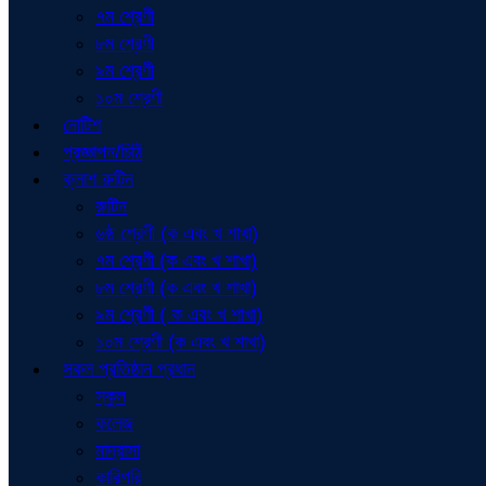
৭ম শ্রেণী
৮ম শ্রেণী
৯ম শ্রেণী
১০ম শ্রেণী
নোটিশ
প্রজ্ঞাপন/চিঠি
ক্লাশ রুটিন
রুটিন
৬ষ্ঠ শ্রেণী (ক এবং খ শাখা)
৭ম শ্রেণী (ক এবং খ শাখা)
৮ম শ্রেণী (ক এবং খ শাখা)
৯ম শ্রেণী ( ক এবং খ শাখা)
১০ম শ্রেণী (ক এবং খ শাখা)
সকল প্রতিষ্ঠান প্রধান
স্কুল
কলেজ
মাদ্রাসা
কারিগরি