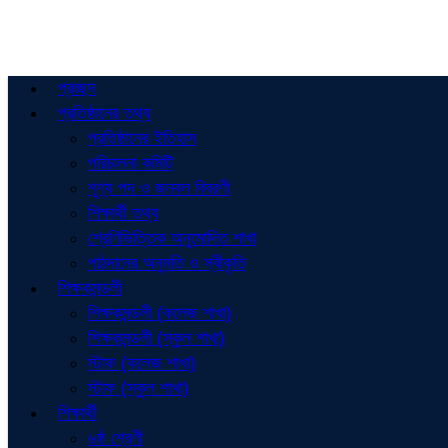
প্রচ্ছদ
প্রতিষ্ঠানের তথ্য
প্রতিষ্ঠানের ইতিহাস
পরিচালনা কমিটি
শূণ্য পদ ও জনবল বিবরণী
শিক্ষার্থী তথ্য
শ্রেণিভিত্তিক অনুমোদিত শাখা
পাঠদানের অনুমতি ও স্বীকৃতি
শিক্ষকমন্ডলী
শিক্ষকমন্ডলী (কলেজ শাখা)
শিক্ষকমন্ডলী (স্কুল শাখা)
স্টাফ (কলেজ শাখা)
স্টাফ (স্কুল শাখা)
শিক্ষার্থী
৬ষ্ঠ শ্রেণী