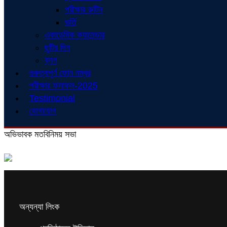
পরীক্ষার রুটিন
ভর্তি
একাডেমিক ক্যালেন্ডার
ছুটির দিন
ব্লগ
গুরুত্বপূর্ণ ফোন নম্বর
পরীক্ষার ফলাফল-2025
Testimonial
যোগাযোগ
অভিভাবক মতবিনিময় সভা
অন্যন্যা লিংক