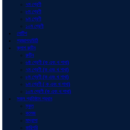
৭ম শ্রেণী
৮ম শ্রেণী
৯ম শ্রেণী
১০ম শ্রেণী
নোটিশ
প্রজ্ঞাপন/চিঠি
ক্লাশ রুটিন
রুটিন
৬ষ্ঠ শ্রেণী (ক এবং খ শাখা)
৭ম শ্রেণী (ক এবং খ শাখা)
৮ম শ্রেণী (ক এবং খ শাখা)
৯ম শ্রেণী ( ক এবং খ শাখা)
১০ম শ্রেণী (ক এবং খ শাখা)
সকল প্রতিষ্ঠান প্রধান
স্কুল
কলেজ
মাদ্রাসা
কারিগরি