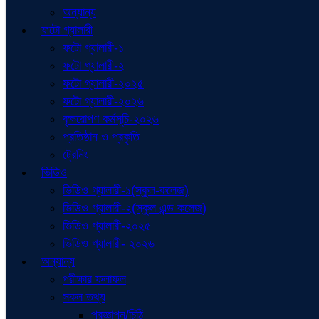
অন্যান্য
ফটো গ্যালারী
ফটো গ্যালারী-১
ফটো গ্যালারী-২
ফটো গ্যালারী-২০২৫
ফটো গ্যালারী-২০২৬
বৃক্ষরোপণ কর্মসূচি-২০২৬
প্রতিষ্ঠান ও প্রকৃতি
ট্রেনিং
ভিডিও
ভিডিও গ্যালারী-১(স্কুল-কলেজ)
ভিডিও গ্যালারী-২(স্কুল এন্ড কলেজ)
ভিডিও গ্যালারী-২০২৫
ভিডিও গ্যালারী- ২০২৬
অন্যান্য
পরীক্ষার ফলাফল
সকল তথ্য
প্রজ্ঞাপন/চিঠি