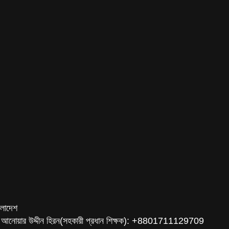
ংলাদেশ
 আনোয়ার উদ্দীন হিরন(সহকারী প্রধান শিক্ষক): +8801711129709