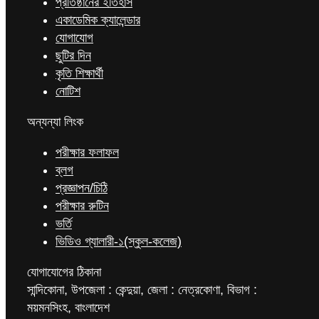
প্রতিষ্ঠানের ইতিহাস
একাডেমিক ক্যালেন্ডার
যোগাযোগ
ছুটির দিন
কৃতি শিক্ষার্থী
নোটিশ
অন্যন্যা লিংক
পরীক্ষার ফলাফল
ব্লগ
প্রজ্ঞাপন/চিঠি
পরীক্ষার রুটিন
ভর্তি
ভিডিও গ্যালারী-১(স্কুল-কলেজ)
যোগাযোগের ঠিকানা
সান্দিকোনা, উপজেলা : কেন্দুয়া, জেলা : নেত্রকোণা, বিভাগ :
ময়মনসিংহ, বাংলাদেশ