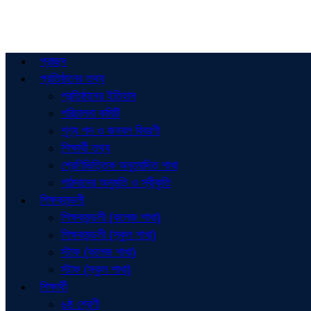
প্রচ্ছদ
প্রতিষ্ঠানের তথ্য
প্রতিষ্ঠানের ইতিহাস
পরিচালনা কমিটি
শূণ্য পদ ও জনবল বিবরণী
শিক্ষার্থী তথ্য
শ্রেণিভিত্তিক অনুমোদিত শাখা
পাঠদানের অনুমতি ও স্বীকৃতি
শিক্ষকমন্ডলী
শিক্ষকমন্ডলী (কলেজ শাখা)
শিক্ষকমন্ডলী (স্কুল শাখা)
স্টাফ (কলেজ শাখা)
স্টাফ (স্কুল শাখা)
শিক্ষার্থী
৬ষ্ঠ শ্রেণী