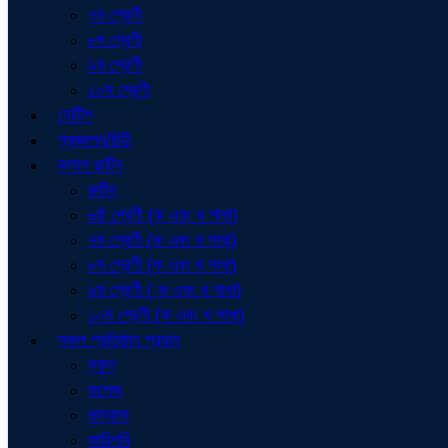
৭ম শ্রেণী
৮ম শ্রেণী
৯ম শ্রেণী
১০ম শ্রেণী
নোটিশ
প্রজ্ঞাপন/চিঠি
ক্লাশ রুটিন
রুটিন
৬ষ্ঠ শ্রেণী (ক এবং খ শাখা)
৭ম শ্রেণী (ক এবং খ শাখা)
৮ম শ্রেণী (ক এবং খ শাখা)
৯ম শ্রেণী ( ক এবং খ শাখা)
১০ম শ্রেণী (ক এবং খ শাখা)
সকল প্রতিষ্ঠান প্রধান
স্কুল
কলেজ
মাদ্রাসা
কারিগরি