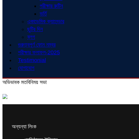
পরীক্ষার রুটিন
ভর্তি
একাডেমিক ক্যালেন্ডার
ছুটির দিন
ব্লগ
গুরুত্বপূর্ণ ফোন নম্বর
পরীক্ষার ফলাফল-2025
Testimonial
যোগাযোগ
অভিভাবক মতবিনিময় সভা
অন্যন্যা লিংক