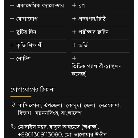
একাডেমিক ক্যালেন্ডার
ব্লগ
যোগাযোগ
প্রজ্ঞাপন/চিঠি
ছুটির দিন
পরীক্ষার রুটিন
কৃতি শিক্ষার্থী
ভর্তি
নোটিশ
ভিডিও গ্যালারী-১(স্কুল-
কলেজ)
যোগাযোগের ঠিকানা
সান্দিকোনা, উপজেলা : কেন্দুয়া, জেলা : নেত্রকোণা,
বিভাগ : ময়মনসিংহ, বাংলাদেশ
মোবাইল নম্বর: বাবুল আহম্মেদ (অধ্যক্ষ):
+8801309113080, মো: আনোয়ার উদ্দীন