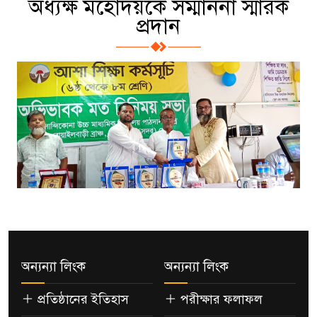
অধ্যক্ষ মহোদয়কে সম্মাননা স্মারক
প্রদান
অন্যন্যা লিংক
অন্যন্যা লিংক
প্রতিষ্ঠানের ইতিহাস
পরীক্ষার ফলাফল