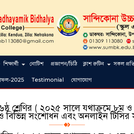
শিক্ষার্থী
নোটিশ
প্রজ্ঞাপন/চিঠি
ক্লাশ রুটিন
সকল প্রতিষ
ফলাফল-2025
Testimonial
যোগাযোগ
ঠ শ্রেণির ( ২০২৫ সালে যথাক্রমে ৮ম ও 
েশন ও বিভিন্ন সংশোধন এবং অনলাইন টিসির 