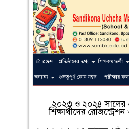
প্রচ্ছদ
প্রতিষ্ঠানের তথ্য
শিক্ষকমন্ডলী
অন্যান্য
গুরুত্বপূর্ণ ফোন নম্বর
পরীক্ষার 
২০২৩ ও ২০২৪ সালের ৬ষ্
শিক্ষার্থীদের রেজিস্ট্র