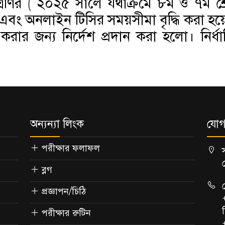
ণির ( ২০২৫ সালে যথাক্রমে ৮ম ও ৭ম শ্রেণ
ন এবং অনলাইন টিসির সময়সীমা বৃদ্ধি করা 
করার জন্য নির্দেশ প্রদান করা হলো। নির্ধ
অন্যন্যা লিংক
যোগ
পরীক্ষার ফলাফল
ব্লগ
প্রজ্ঞাপন/চিঠি
পরীক্ষার রুটিন