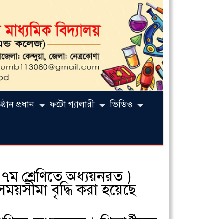
্ঠান প্রধান
ফটো গ্যালারী
ভিডিও
৭ম শ্রেণিতে অধ্যয়নরত )
সময়সীমা বৃদ্ধি করা হয়েছে