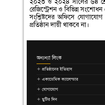
২০২৩ ও ২০২৪ সালের ৬ষ্ঠ শ্রে
রেজিস্ট্রেশন ও বিভিন্ন সংশোধ
সংশ্লিষ্টদের অফিসে যোগাযোগ 
প্রতিষ্ঠান দায়ী থাকবে না।
অন্যন্যা লিংক
প্রতিষ্ঠানের ইতিহাস
একাডেমিক ক্যালেন্ডার
যোগাযোগ
ছুটির দিন