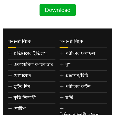
Download
অন্যন্যা লিংক
অন্যন্যা লিংক
প্রতিষ্ঠানের ইতিহাস
পরীক্ষার ফলাফল
একাডেমিক ক্যালেন্ডার
ব্লগ
যোগাযোগ
প্রজ্ঞাপন/চিঠি
ছুটির দিন
পরীক্ষার রুটিন
কৃতি শিক্ষার্থী
ভর্তি
নোটিশ