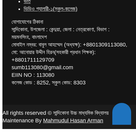
ভর্তি
ভিডিও গ্যালারী-১(স্কুল-কলেজ)
যোগাযোগের ঠিকানা
সান্দিকোনা, উপজেলা : কেন্দুয়া, জেলা : নেত্রকোণা, বিভাগ :
ময়মনসিংহ, বাংলাদেশ
মোবাইল নম্বর: বাবুল আহম্মেদ (অধ্যক্ষ): +8801309113080,
মো: আনোয়ার উদ্দীন হিরন(সহকারী প্রধান শিক্ষক):
+8801711129709
sumb113080@gmail.com
EIIN NO : 113080
কলেজ কোড : 8252, স্কুল কোড: 8303
All rights reserved © সান্দিকোনা উচ্চ মাধ্যমিক বিদ্যালয়
Maintenance By
Mahmudul Hasan Arman