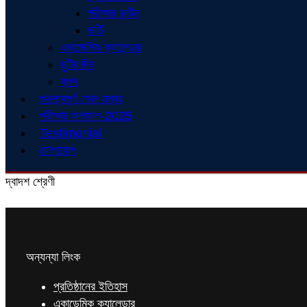
পরীক্ষার রুটিন
ভর্তি
একাডেমিক ক্যালেন্ডার
ছুটির দিন
ব্লগ
গুরুত্বপূর্ণ ফোন নম্বর
পরীক্ষার ফলাফল-2025
Testimonial
যোগাযোগ
দ্বাদশ শ্রেণী
অন্যন্যা লিংক
প্রতিষ্ঠানের ইতিহাস
একাডেমিক ক্যালেন্ডার