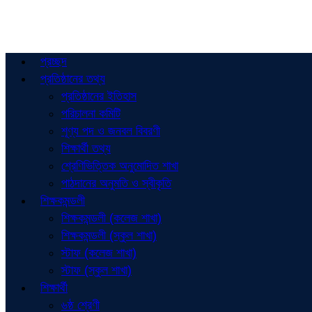
প্রচ্ছদ
প্রতিষ্ঠানের তথ্য
প্রতিষ্ঠানের ইতিহাস
পরিচালনা কমিটি
শূণ্য পদ ও জনবল বিবরণী
শিক্ষার্থী তথ্য
শ্রেণিভিত্তিক অনুমোদিত শাখা
পাঠদানের অনুমতি ও স্বীকৃতি
শিক্ষকমন্ডলী
শিক্ষকমন্ডলী (কলেজ শাখা)
শিক্ষকমন্ডলী (স্কুল শাখা)
স্টাফ (কলেজ শাখা)
স্টাফ (স্কুল শাখা)
শিক্ষার্থী
৬ষ্ঠ শ্রেণী