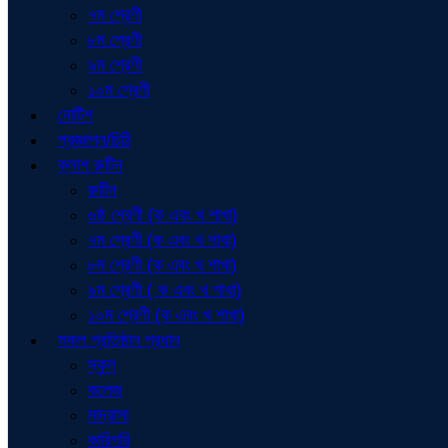
৭ম শ্রেণী
৮ম শ্রেণী
৯ম শ্রেণী
১০ম শ্রেণী
নোটিশ
প্রজ্ঞাপন/চিঠি
ক্লাশ রুটিন
রুটিন
৬ষ্ঠ শ্রেণী (ক এবং খ শাখা)
৭ম শ্রেণী (ক এবং খ শাখা)
৮ম শ্রেণী (ক এবং খ শাখা)
৯ম শ্রেণী ( ক এবং খ শাখা)
১০ম শ্রেণী (ক এবং খ শাখা)
সকল প্রতিষ্ঠান প্রধান
স্কুল
কলেজ
মাদ্রাসা
কারিগরি