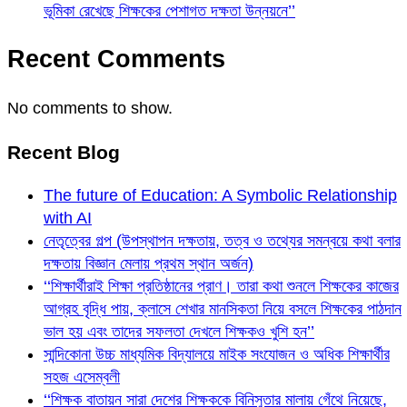
ভূমিকা রেখেছে শিক্ষকের পেশাগত দক্ষতা উন্নয়নে’’
Recent Comments
No comments to show.
Recent Blog
The future of Education: A Symbolic Relationship
with AI
নেতৃত্বের গল্প (উপস্থাপন দক্ষতায়, তত্ব ও তথ্যের সমন্বয়ে কথা বলার
দক্ষতায় বিজ্ঞান মেলায় প্রথম স্থান অর্জন)
‘‘শিক্ষার্থীরাই শিক্ষা প্রতিষ্ঠানের প্রাণ। তারা কথা শুনলে শিক্ষকের কাজের
আগ্রহ বৃদ্ধি পায়, ক্লাসে শেখার মানসিকতা নিয়ে বসলে শিক্ষকের পাঠদান
ভাল হয় এবং তাদের সফলতা দেখলে শিক্ষকও খুশি হন’’
সান্দিকোনা উচ্চ মাধ্যমিক বিদ্যালয়ে মাইক সংযোজন ও অধিক শিক্ষার্থীর
সহজ এসেম্বলী
‘‘শিক্ষক বাতায়ন সারা দেশের শিক্ষককে বিনিসুতার মালায় গেঁথে নিয়েছে,