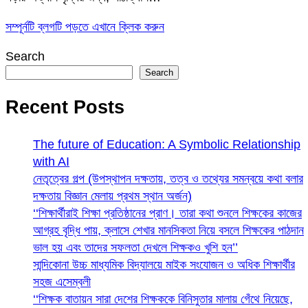
সম্পূর্নটি ব্লগটি পড়তে এখানে ক্লিক করুন
Search
Search
Recent Posts
The future of Education: A Symbolic Relationship
with AI
নেতৃত্বের গল্প (উপস্থাপন দক্ষতায়, তত্ব ও তথ্যের সমন্বয়ে কথা বলার
দক্ষতায় বিজ্ঞান মেলায় প্রথম স্থান অর্জন)
‘‘শিক্ষার্থীরাই শিক্ষা প্রতিষ্ঠানের প্রাণ। তারা কথা শুনলে শিক্ষকের কাজের
আগ্রহ বৃদ্ধি পায়, ক্লাসে শেখার মানসিকতা নিয়ে বসলে শিক্ষকের পাঠদান
ভাল হয় এবং তাদের সফলতা দেখলে শিক্ষকও খুশি হন’’
সান্দিকোনা উচ্চ মাধ্যমিক বিদ্যালয়ে মাইক সংযোজন ও অধিক শিক্ষার্থীর
সহজ এসেম্বলী
‘‘শিক্ষক বাতায়ন সারা দেশের শিক্ষককে বিনিসুতার মালায় গেঁথে নিয়েছে,