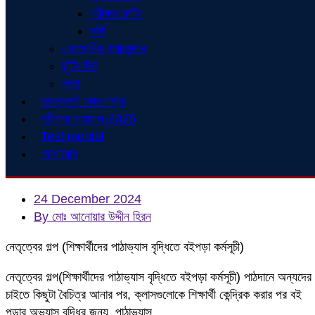
পরীক্ষার রুটিন
ভর্তি
একাডেমিক ক্যালেন্ডার
ছুটির দিন
ব্লগ
গুরুত্বপূর্ণ ফোন নম্বর
পরীক্ষার ফলাফল-2025
Testimonial
যোগাযোগ
24 December 2024
By মোঃ আনোয়ার উদ্দীন হিরন
নেতৃত্বের গল্প (শিক্ষার্থীদের পাঠাভ্যাস বৃদ্ধিতে বইপড়া কর্মসূচী)
নেতৃত্বের গল্প(শিক্ষার্থীদের পাঠাভ্যাস বৃদ্ধিতে বইপড়া কর্মসূচী) পাঠদানে অন্যদের
চাইতে কিছুটা বৈচিত্র আনার পর, ক্লাসগুলোকে শিক্ষার্থী কেন্দ্রিক করার পর বই
পড়ার অভ্যাস বৃদ্ধির জন্য, পাঠাভ্যাস…