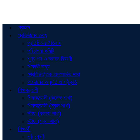
প্রচ্ছদ
প্রতিষ্ঠানের তথ্য
প্রতিষ্ঠানের ইতিহাস
পরিচালনা কমিটি
শূণ্য পদ ও জনবল বিবরণী
শিক্ষার্থী তথ্য
শ্রেণিভিত্তিক অনুমোদিত শাখা
পাঠদানের অনুমতি ও স্বীকৃতি
শিক্ষকমন্ডলী
শিক্ষকমন্ডলী (কলেজ শাখা)
শিক্ষকমন্ডলী (স্কুল শাখা)
স্টাফ (কলেজ শাখা)
স্টাফ (স্কুল শাখা)
শিক্ষার্থী
৬ষ্ঠ শ্রেণী