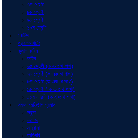
৭ম শ্রেণী
৮ম শ্রেণী
৯ম শ্রেণী
১০ম শ্রেণী
নোটিশ
প্রজ্ঞাপন/চিঠি
ক্লাশ রুটিন
রুটিন
৬ষ্ঠ শ্রেণী (ক এবং খ শাখা)
৭ম শ্রেণী (ক এবং খ শাখা)
৮ম শ্রেণী (ক এবং খ শাখা)
৯ম শ্রেণী ( ক এবং খ শাখা)
১০ম শ্রেণী (ক এবং খ শাখা)
সকল প্রতিষ্ঠান প্রধান
স্কুল
কলেজ
মাদ্রাসা
কারিগরি