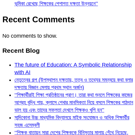
ভূমিকা রেখেছে শিক্ষকের পেশাগত দক্ষতা উন্নয়নে’’
Recent Comments
No comments to show.
Recent Blog
The future of Education: A Symbolic Relationship
with AI
নেতৃত্বের গল্প (উপস্থাপন দক্ষতায়, তত্ব ও তথ্যের সমন্বয়ে কথা বলার
দক্ষতায় বিজ্ঞান মেলায় প্রথম স্থান অর্জন)
‘‘শিক্ষার্থীরাই শিক্ষা প্রতিষ্ঠানের প্রাণ। তারা কথা শুনলে শিক্ষকের কাজের
আগ্রহ বৃদ্ধি পায়, ক্লাসে শেখার মানসিকতা নিয়ে বসলে শিক্ষকের পাঠদান
ভাল হয় এবং তাদের সফলতা দেখলে শিক্ষকও খুশি হন’’
সান্দিকোনা উচ্চ মাধ্যমিক বিদ্যালয়ে মাইক সংযোজন ও অধিক শিক্ষার্থীর
সহজ এসেম্বলী
‘‘শিক্ষক বাতায়ন সারা দেশের শিক্ষককে বিনিসুতার মালায় গেঁথে নিয়েছে,