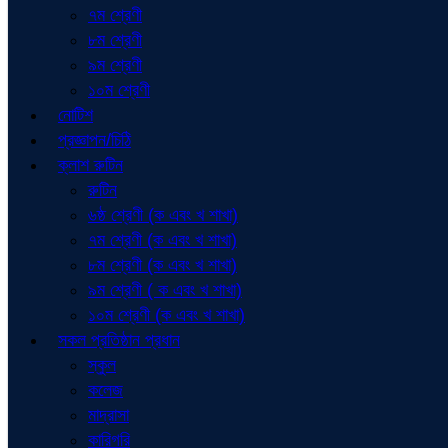
৭ম শ্রেণী
৮ম শ্রেণী
৯ম শ্রেণী
১০ম শ্রেণী
নোটিশ
প্রজ্ঞাপন/চিঠি
ক্লাশ রুটিন
রুটিন
৬ষ্ঠ শ্রেণী (ক এবং খ শাখা)
৭ম শ্রেণী (ক এবং খ শাখা)
৮ম শ্রেণী (ক এবং খ শাখা)
৯ম শ্রেণী ( ক এবং খ শাখা)
১০ম শ্রেণী (ক এবং খ শাখা)
সকল প্রতিষ্ঠান প্রধান
স্কুল
কলেজ
মাদ্রাসা
কারিগরি