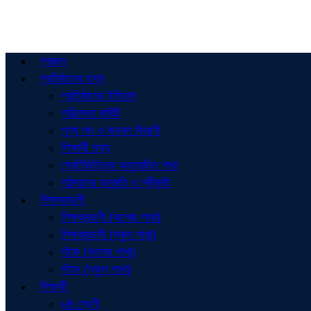
প্রচ্ছদ
প্রতিষ্ঠানের তথ্য
প্রতিষ্ঠানের ইতিহাস
পরিচালনা কমিটি
শূণ্য পদ ও জনবল বিবরণী
শিক্ষার্থী তথ্য
শ্রেণিভিত্তিক অনুমোদিত শাখা
পাঠদানের অনুমতি ও স্বীকৃতি
শিক্ষকমন্ডলী
শিক্ষকমন্ডলী (কলেজ শাখা)
শিক্ষকমন্ডলী (স্কুল শাখা)
স্টাফ (কলেজ শাখা)
স্টাফ (স্কুল শাখা)
শিক্ষার্থী
৬ষ্ঠ শ্রেণী