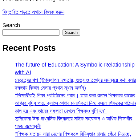
বিস্তারিত পড়তে এখানে ক্লিক করুন
Search
Search
Recent Posts
The future of Education: A Symbolic Relationship
with AI
নেতৃত্বের গল্প (উপস্থাপন দক্ষতায়, তত্ব ও তথ্যের সমন্বয়ে কথা বলার
দক্ষতায় বিজ্ঞান মেলায় প্রথম স্থান অর্জন)
‘‘শিক্ষার্থীরাই শিক্ষা প্রতিষ্ঠানের প্রাণ। তারা কথা শুনলে শিক্ষকের কাজের
আগ্রহ বৃদ্ধি পায়, ক্লাসে শেখার মানসিকতা নিয়ে বসলে শিক্ষকের পাঠদান
ভাল হয় এবং তাদের সফলতা দেখলে শিক্ষকও খুশি হন’’
সান্দিকোনা উচ্চ মাধ্যমিক বিদ্যালয়ে মাইক সংযোজন ও অধিক শিক্ষার্থীর
সহজ এসেম্বলী
‘‘শিক্ষক বাতায়ন সারা দেশের শিক্ষককে বিনিসুতার মালায় গেঁথে নিয়েছে,