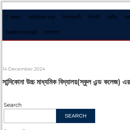
প্রচ্ছদ
প্রতিষ্ঠানের তথ্য
শিক্ষকমন্ডলী
শিক্ষার্থী
নোটিশ
প্র
Testimonial
যোগাযোগ
14 December 2024
সান্দিকোনা উচ্চ মাধ্যমিক বিদ্যালয়(স্কুল এন্ড কলেজ) এর
Search
SEARCH