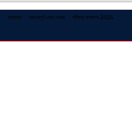
ও
অন্যান্য
গুরুত্বপূর্ণ ফোন নম্বর
পরীক্ষার ফলাফল-2025