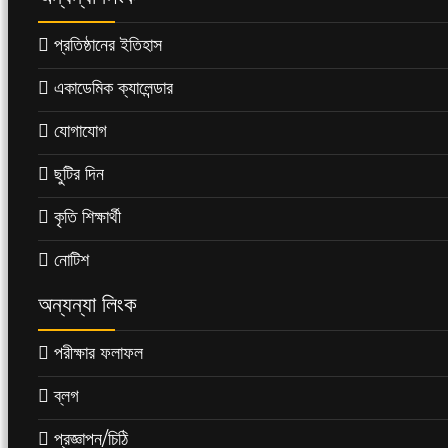
প্রতিষ্ঠানের ইতিহাস
একাডেমিক ক্যালেন্ডার
যোগাযোগ
ছুটির দিন
কৃতি শিক্ষার্থী
নোটিশ
অন্যন্যা লিংক
পরীক্ষার ফলাফল
ব্লগ
প্রজ্ঞাপন/চিঠি