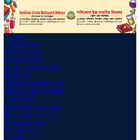
প্রচ্ছদ
প্রতিষ্ঠানের তথ্য
প্রতিষ্ঠানের ইতিহাস
পরিচালনা কমিটি
শূণ্য পদ ও জনবল বিবরণী
শিক্ষার্থী তথ্য
শ্রেণিভিত্তিক অনুমোদিত শাখা
পাঠদানের অনুমতি ও স্বীকৃতি
শিক্ষকমন্ডলী
শিক্ষকমন্ডলী (কলেজ শাখা)
শিক্ষকমন্ডলী (স্কুল শাখা)
স্টাফ (কলেজ শাখা)
স্টাফ (স্কুল শাখা)
শিক্ষার্থী