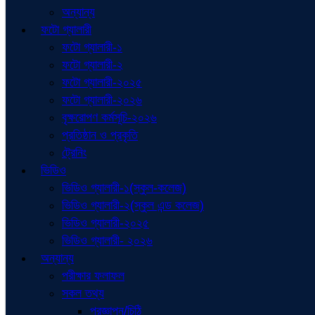
অন্যান্য
ফটো গ্যালারী
ফটো গ্যালারী-১
ফটো গ্যালারী-২
ফটো গ্যালারী-২০২৫
ফটো গ্যালারী-২০২৬
বৃক্ষরোপণ কর্মসূচি-২০২৬
প্রতিষ্ঠান ও প্রকৃতি
ট্রেনিং
ভিডিও
ভিডিও গ্যালারী-১(স্কুল-কলেজ)
ভিডিও গ্যালারী-২(স্কুল এন্ড কলেজ)
ভিডিও গ্যালারী-২০২৫
ভিডিও গ্যালারী- ২০২৬
অন্যান্য
পরীক্ষার ফলাফল
সকল তথ্য
প্রজ্ঞাপন/চিঠি