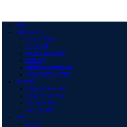
প্রচ্ছদ
প্রতিষ্ঠানের তথ্য
প্রতিষ্ঠানের ইতিহাস
পরিচালনা কমিটি
শূণ্য পদ ও জনবল বিবরণী
শিক্ষার্থী তথ্য
শ্রেণিভিত্তিক অনুমোদিত শাখা
পাঠদানের অনুমতি ও স্বীকৃতি
শিক্ষকমন্ডলী
শিক্ষকমন্ডলী (কলেজ শাখা)
শিক্ষকমন্ডলী (স্কুল শাখা)
স্টাফ (কলেজ শাখা)
স্টাফ (স্কুল শাখা)
শিক্ষার্থী
৬ষ্ঠ শ্রেণী