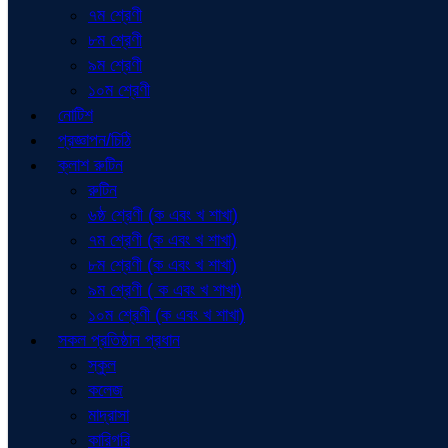
৭ম শ্রেণী
৮ম শ্রেণী
৯ম শ্রেণী
১০ম শ্রেণী
নোটিশ
প্রজ্ঞাপন/চিঠি
ক্লাশ রুটিন
রুটিন
৬ষ্ঠ শ্রেণী (ক এবং খ শাখা)
৭ম শ্রেণী (ক এবং খ শাখা)
৮ম শ্রেণী (ক এবং খ শাখা)
৯ম শ্রেণী ( ক এবং খ শাখা)
১০ম শ্রেণী (ক এবং খ শাখা)
সকল প্রতিষ্ঠান প্রধান
স্কুল
কলেজ
মাদ্রাসা
কারিগরি