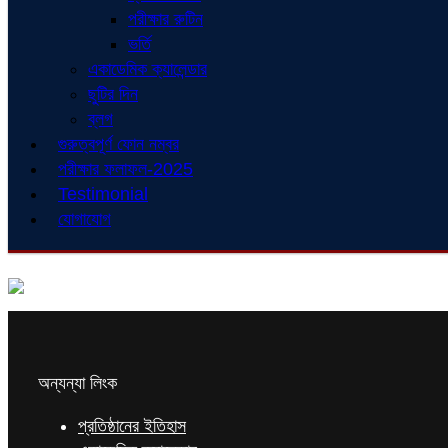
পরীক্ষার রুটিন
ভর্তি
একাডেমিক ক্যালেন্ডার
ছুটির দিন
ব্লগ
গুরুত্বপূর্ণ ফোন নম্বর
পরীক্ষার ফলাফল-2025
Testimonial
যোগাযোগ
অন্যন্যা লিংক
প্রতিষ্ঠানের ইতিহাস