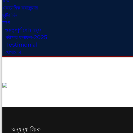
ভর্তি
একাডেমিক ক্যালেন্ডার
ছুটির দিন
ব্লগ
গুরুত্বপূর্ণ ফোন নম্বর
পরীক্ষার ফলাফল-2025
Testimonial
যোগাযোগ
অন্যন্যা লিংক