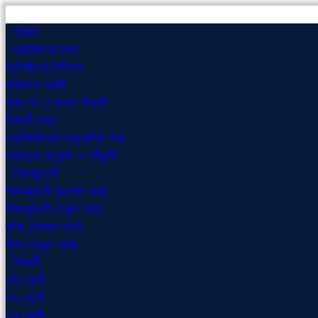
প্রচ্ছদ
প্রতিষ্ঠানের তথ্য
প্রতিষ্ঠানের ইতিহাস
পরিচালনা কমিটি
শূণ্য পদ ও জনবল বিবরণী
শিক্ষার্থী তথ্য
শ্রেণিভিত্তিক অনুমোদিত শাখা
পাঠদানের অনুমতি ও স্বীকৃতি
শিক্ষকমন্ডলী
শিক্ষকমন্ডলী (কলেজ শাখা)
শিক্ষকমন্ডলী (স্কুল শাখা)
স্টাফ (কলেজ শাখা)
স্টাফ (স্কুল শাখা)
শিক্ষার্থী
৬ষ্ঠ শ্রেণী
৭ম শ্রেণী
৮ম শ্রেণী