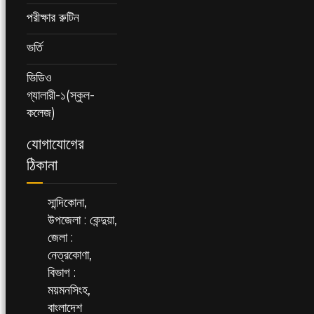
পরীক্ষার রুটিন
ভর্তি
ভিডিও
গ্যালারী-১(স্কুল-
কলেজ)
যোগাযোগের
ঠিকানা
সান্দিকোনা,
উপজেলা : কেন্দুয়া,
জেলা :
নেত্রকোণা,
বিভাগ :
ময়মনসিংহ,
বাংলাদেশ