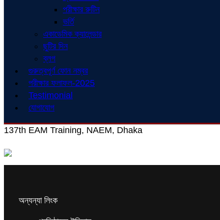
পরীক্ষার রুটিন
ভর্তি
একাডেমিক ক্যালেন্ডার
ছুটির দিন
ব্লগ
গুরুত্বপূর্ণ ফোন নম্বর
পরীক্ষার ফলাফল-2025
Testimonial
যোগাযোগ
137th EAM Training, NAEM, Dhaka
অন্যন্যা লিংক