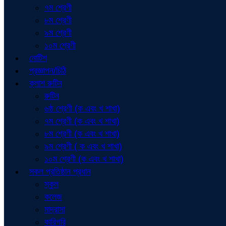
৭ম শ্রেণী
৮ম শ্রেণী
৯ম শ্রেণী
১০ম শ্রেণী
নোটিশ
প্রজ্ঞাপন/চিঠি
ক্লাশ রুটিন
রুটিন
৬ষ্ঠ শ্রেণী (ক এবং খ শাখা)
৭ম শ্রেণী (ক এবং খ শাখা)
৮ম শ্রেণী (ক এবং খ শাখা)
৯ম শ্রেণী ( ক এবং খ শাখা)
১০ম শ্রেণী (ক এবং খ শাখা)
সকল প্রতিষ্ঠান প্রধান
স্কুল
কলেজ
মাদ্রাসা
কারিগরি