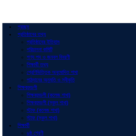
প্রচ্ছদ
প্রতিষ্ঠানের তথ্য
প্রতিষ্ঠানের ইতিহাস
পরিচালনা কমিটি
শূণ্য পদ ও জনবল বিবরণী
শিক্ষার্থী তথ্য
শ্রেণিভিত্তিক অনুমোদিত শাখা
পাঠদানের অনুমতি ও স্বীকৃতি
শিক্ষকমন্ডলী
শিক্ষকমন্ডলী (কলেজ শাখা)
শিক্ষকমন্ডলী (স্কুল শাখা)
স্টাফ (কলেজ শাখা)
স্টাফ (স্কুল শাখা)
শিক্ষার্থী
৬ষ্ঠ শ্রেণী