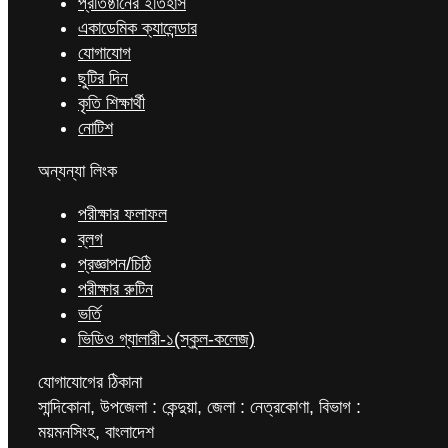
প্রতিষ্ঠানের ইতিহাস
একাডেমিক ক্যালেন্ডার
যোগাযোগ
ছুটির দিন
কৃতি শিক্ষার্থী
নোটিশ
অন্যন্যা লিংক
পরীক্ষার ফলাফল
ব্লগ
প্রজ্ঞাপন/চিঠি
পরীক্ষার রুটিন
ভর্তি
ভিডিও গ্যালারী-১(স্কুল-কলেজ)
যোগাযোগের ঠিকানা
সান্দিকোনা, উপজেলা : কেন্দুয়া, জেলা : নেত্রকোণা, বিভাগ :
ময়মনসিংহ, বাংলাদেশ