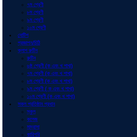
৭ম শ্রেণী
৮ম শ্রেণী
৯ম শ্রেণী
১০ম শ্রেণী
নোটিশ
প্রজ্ঞাপন/চিঠি
ক্লাশ রুটিন
রুটিন
৬ষ্ঠ শ্রেণী (ক এবং খ শাখা)
৭ম শ্রেণী (ক এবং খ শাখা)
৮ম শ্রেণী (ক এবং খ শাখা)
৯ম শ্রেণী ( ক এবং খ শাখা)
১০ম শ্রেণী (ক এবং খ শাখা)
সকল প্রতিষ্ঠান প্রধান
স্কুল
কলেজ
মাদ্রাসা
কারিগরি