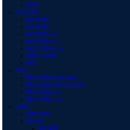
অন্যান্য
ফটো গ্যালারী
ফটো গ্যালারী-১
ফটো গ্যালারী-২
ফটো গ্যালারী-২০২৫
ফটো গ্যালারী-২০২৬
বৃক্ষরোপণ কর্মসূচি-২০২৬
প্রতিষ্ঠান ও প্রকৃতি
ট্রেনিং
ভিডিও
ভিডিও গ্যালারী-১(স্কুল-কলেজ)
ভিডিও গ্যালারী-২(স্কুল এন্ড কলেজ)
ভিডিও গ্যালারী-২০২৫
ভিডিও গ্যালারী- ২০২৬
অন্যান্য
পরীক্ষার ফলাফল
সকল তথ্য
প্রজ্ঞাপন/চিঠি