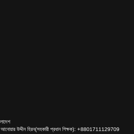
ংলাদেশ
 আনোয়ার উদ্দীন হিরন(সহকারী প্রধান শিক্ষক): +8801711129709