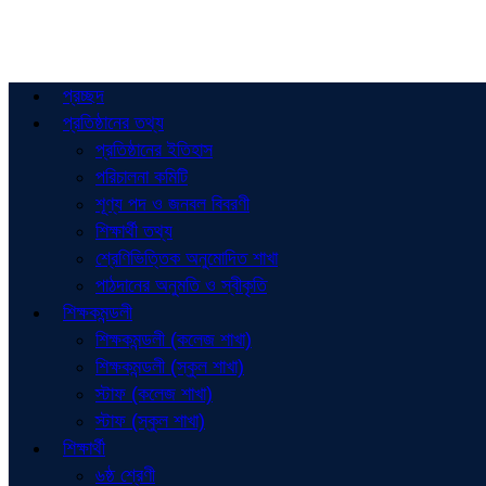
প্রচ্ছদ
প্রতিষ্ঠানের তথ্য
প্রতিষ্ঠানের ইতিহাস
পরিচালনা কমিটি
শূণ্য পদ ও জনবল বিবরণী
শিক্ষার্থী তথ্য
শ্রেণিভিত্তিক অনুমোদিত শাখা
পাঠদানের অনুমতি ও স্বীকৃতি
শিক্ষকমন্ডলী
শিক্ষকমন্ডলী (কলেজ শাখা)
শিক্ষকমন্ডলী (স্কুল শাখা)
স্টাফ (কলেজ শাখা)
স্টাফ (স্কুল শাখা)
শিক্ষার্থী
৬ষ্ঠ শ্রেণী