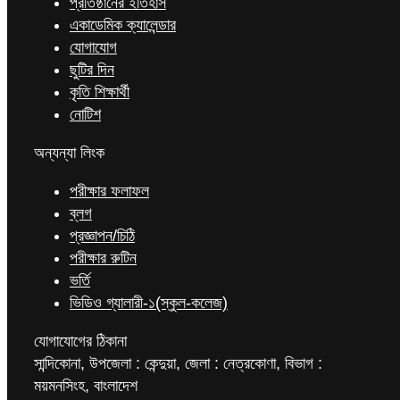
প্রতিষ্ঠানের ইতিহাস
একাডেমিক ক্যালেন্ডার
যোগাযোগ
ছুটির দিন
কৃতি শিক্ষার্থী
নোটিশ
অন্যন্যা লিংক
পরীক্ষার ফলাফল
ব্লগ
প্রজ্ঞাপন/চিঠি
পরীক্ষার রুটিন
ভর্তি
ভিডিও গ্যালারী-১(স্কুল-কলেজ)
যোগাযোগের ঠিকানা
সান্দিকোনা, উপজেলা : কেন্দুয়া, জেলা : নেত্রকোণা, বিভাগ :
ময়মনসিংহ, বাংলাদেশ