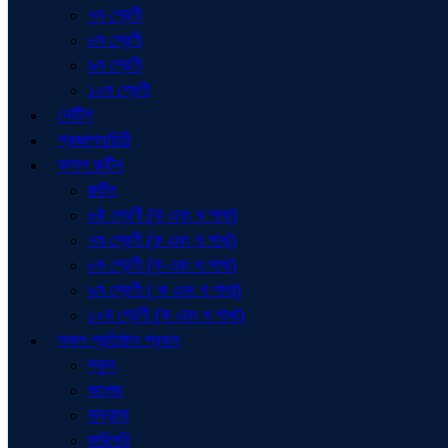
৭ম শ্রেণী
৮ম শ্রেণী
৯ম শ্রেণী
১০ম শ্রেণী
নোটিশ
প্রজ্ঞাপন/চিঠি
ক্লাশ রুটিন
রুটিন
৬ষ্ঠ শ্রেণী (ক এবং খ শাখা)
৭ম শ্রেণী (ক এবং খ শাখা)
৮ম শ্রেণী (ক এবং খ শাখা)
৯ম শ্রেণী ( ক এবং খ শাখা)
১০ম শ্রেণী (ক এবং খ শাখা)
সকল প্রতিষ্ঠান প্রধান
স্কুল
কলেজ
মাদ্রাসা
কারিগরি