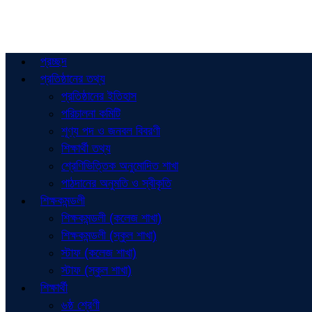
প্রচ্ছদ
প্রতিষ্ঠানের তথ্য
প্রতিষ্ঠানের ইতিহাস
পরিচালনা কমিটি
শূণ্য পদ ও জনবল বিবরণী
শিক্ষার্থী তথ্য
শ্রেণিভিত্তিক অনুমোদিত শাখা
পাঠদানের অনুমতি ও স্বীকৃতি
শিক্ষকমন্ডলী
শিক্ষকমন্ডলী (কলেজ শাখা)
শিক্ষকমন্ডলী (স্কুল শাখা)
স্টাফ (কলেজ শাখা)
স্টাফ (স্কুল শাখা)
শিক্ষার্থী
৬ষ্ঠ শ্রেণী