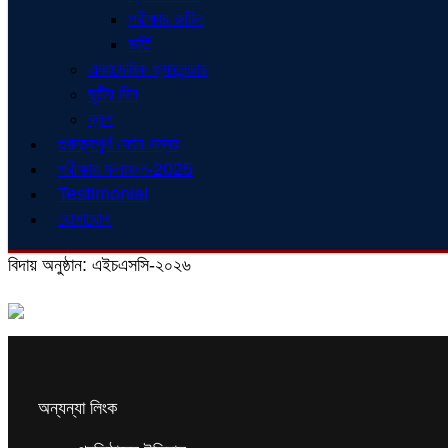
পরীক্ষার রুটিন
ভর্তি
একাডেমিক ক্যালেন্ডার
ছুটির দিন
ব্লগ
গুরুত্বপূর্ণ ফোন নম্বর
পরীক্ষার ফলাফল-2025
Testimonial
যোগাযোগ
বিদায় অনুষ্ঠান: এইচএসসি-২০২৬
অন্যন্যা লিংক