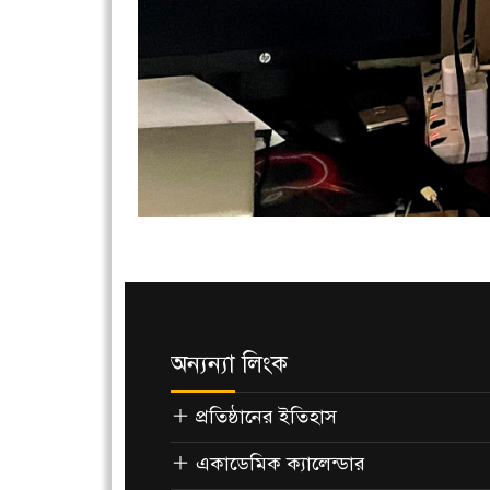
অন্যন্যা লিংক
প্রতিষ্ঠানের ইতিহাস
একাডেমিক ক্যালেন্ডার