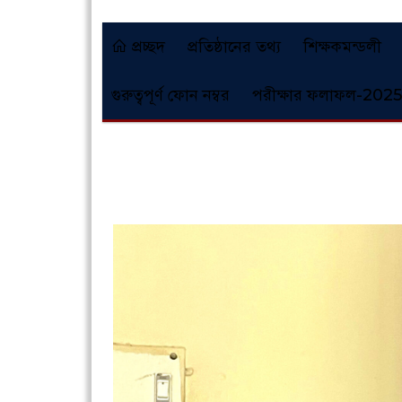
প্রচ্ছদ
প্রতিষ্ঠানের তথ্য
শিক্ষকমন্ডলী
গুরুত্বপূর্ণ ফোন নম্বর
পরীক্ষার ফলাফল-2025