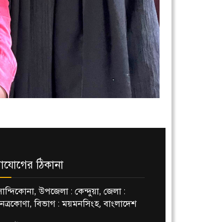
াযোগের ঠিকানা
সান্দিকোনা, উপজেলা : কেন্দুয়া, জেলা :
নেত্রকোণা, বিভাগ : ময়মনসিংহ, বাংলাদেশ