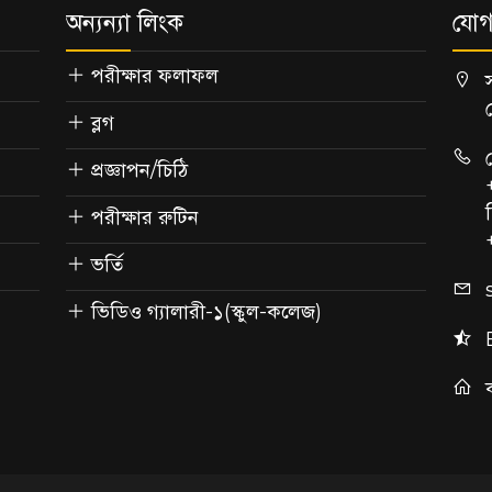
অন্যন্যা লিংক
যোগ
পরীক্ষার ফলাফল
ব্লগ
প্রজ্ঞাপন/চিঠি
পরীক্ষার রুটিন
ভর্তি
ভিডিও গ্যালারী-১(স্কুল-কলেজ)