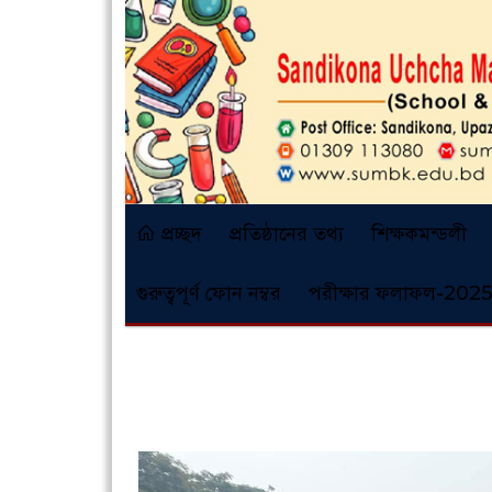
প্রচ্ছদ
প্রতিষ্ঠানের তথ্য
শিক্ষকমন্ডলী
গুরুত্বপূর্ণ ফোন নম্বর
পরীক্ষার ফলাফল-2025