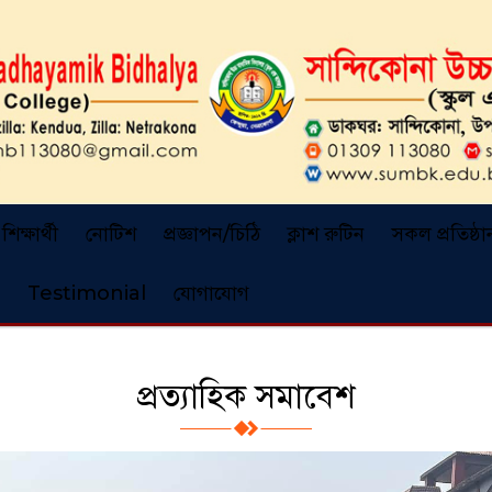
শিক্ষার্থী
নোটিশ
প্রজ্ঞাপন/চিঠি
ক্লাশ রুটিন
সকল প্রতিষ্ঠা
Testimonial
যোগাযোগ
প্রত্যাহিক সমাবেশ