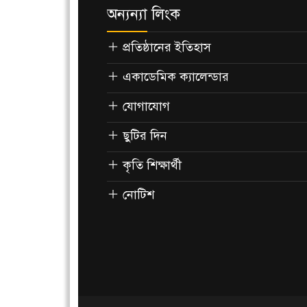
অন্যন্যা লিংক
প্রতিষ্ঠানের ইতিহাস
একাডেমিক ক্যালেন্ডার
যোগাযোগ
ছুটির দিন
কৃতি শিক্ষার্থী
নোটিশ