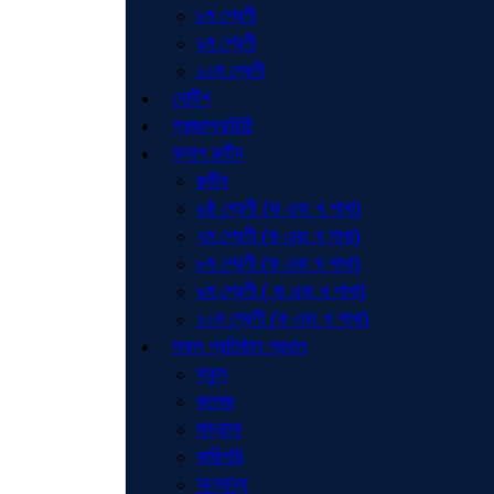
৮ম শ্রেণী
৯ম শ্রেণী
১০ম শ্রেণী
নোটিশ
প্রজ্ঞাপন/চিঠি
ক্লাশ রুটিন
রুটিন
৬ষ্ঠ শ্রেণী (ক এবং খ শাখা)
৭ম শ্রেণী (ক এবং খ শাখা)
৮ম শ্রেণী (ক এবং খ শাখা)
৯ম শ্রেণী ( ক এবং খ শাখা)
১০ম শ্রেণী (ক এবং খ শাখা)
সকল প্রতিষ্ঠান প্রধান
স্কুল
কলেজ
মাদ্রাসা
কারিগরি
অন্যান্য