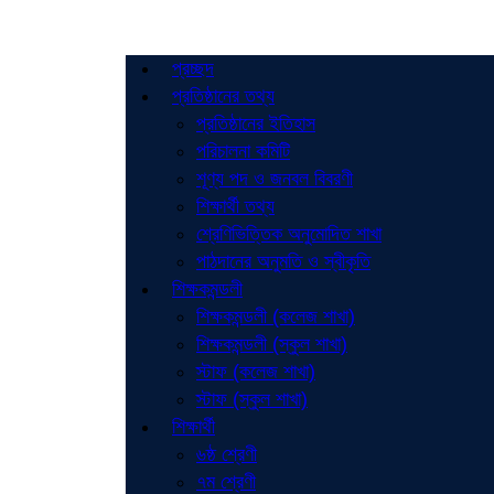
প্রচ্ছদ
প্রতিষ্ঠানের তথ্য
প্রতিষ্ঠানের ইতিহাস
পরিচালনা কমিটি
শূণ্য পদ ও জনবল বিবরণী
শিক্ষার্থী তথ্য
শ্রেণিভিত্তিক অনুমোদিত শাখা
পাঠদানের অনুমতি ও স্বীকৃতি
শিক্ষকমন্ডলী
শিক্ষকমন্ডলী (কলেজ শাখা)
শিক্ষকমন্ডলী (স্কুল শাখা)
স্টাফ (কলেজ শাখা)
স্টাফ (স্কুল শাখা)
শিক্ষার্থী
৬ষ্ঠ শ্রেণী
৭ম শ্রেণী