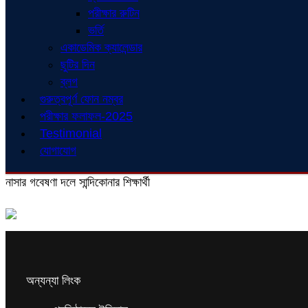
পরীক্ষার রুটিন
ভর্তি
একাডেমিক ক্যালেন্ডার
ছুটির দিন
ব্লগ
গুরুত্বপূর্ণ ফোন নম্বর
পরীক্ষার ফলাফল-2025
Testimonial
যোগাযোগ
নাসার গবেষণা দলে সান্দিকোনার শিক্ষার্থী
অন্যন্যা লিংক