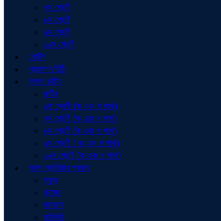
৭ম শ্রেণী
৮ম শ্রেণী
৯ম শ্রেণী
১০ম শ্রেণী
নোটিশ
প্রজ্ঞাপন/চিঠি
ক্লাশ রুটিন
রুটিন
৬ষ্ঠ শ্রেণী (ক এবং খ শাখা)
৭ম শ্রেণী (ক এবং খ শাখা)
৮ম শ্রেণী (ক এবং খ শাখা)
৯ম শ্রেণী ( ক এবং খ শাখা)
১০ম শ্রেণী (ক এবং খ শাখা)
সকল প্রতিষ্ঠান প্রধান
স্কুল
কলেজ
মাদ্রাসা
কারিগরি