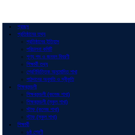
প্রচ্ছদ
প্রতিষ্ঠানের তথ্য
প্রতিষ্ঠানের ইতিহাস
পরিচালনা কমিটি
শূণ্য পদ ও জনবল বিবরণী
শিক্ষার্থী তথ্য
শ্রেণিভিত্তিক অনুমোদিত শাখা
পাঠদানের অনুমতি ও স্বীকৃতি
শিক্ষকমন্ডলী
শিক্ষকমন্ডলী (কলেজ শাখা)
শিক্ষকমন্ডলী (স্কুল শাখা)
স্টাফ (কলেজ শাখা)
স্টাফ (স্কুল শাখা)
শিক্ষার্থী
৬ষ্ঠ শ্রেণী