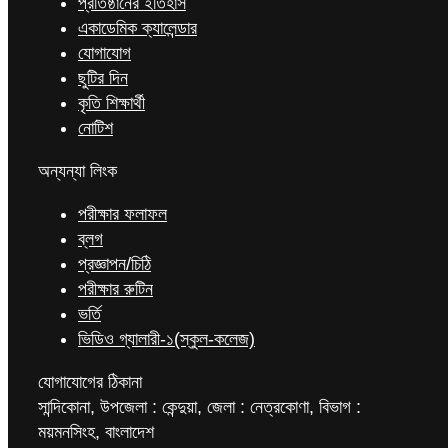
প্রতিষ্ঠানের ইতিহাস
একাডেমিক ক্যালেন্ডার
যোগাযোগ
ছুটির দিন
কৃতি শিক্ষার্থী
নোটিশ
অন্যন্যা লিংক
পরীক্ষার ফলাফল
ব্লগ
প্রজ্ঞাপন/চিঠি
পরীক্ষার রুটিন
ভর্তি
ভিডিও গ্যালারী-১(স্কুল-কলেজ)
যোগাযোগের ঠিকানা
সান্দিকোনা, উপজেলা : কেন্দুয়া, জেলা : নেত্রকোণা, বিভাগ :
ময়মনসিংহ, বাংলাদেশ