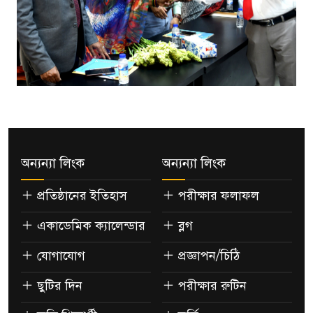
অন্যন্যা লিংক
অন্যন্যা লিংক
প্রতিষ্ঠানের ইতিহাস
পরীক্ষার ফলাফল
একাডেমিক ক্যালেন্ডার
ব্লগ
যোগাযোগ
প্রজ্ঞাপন/চিঠি
ছুটির দিন
পরীক্ষার রুটিন