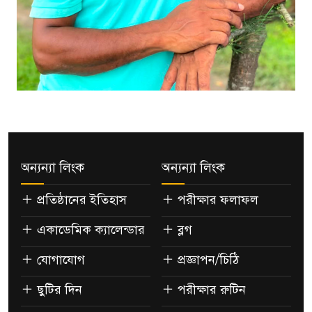
অন্যন্যা লিংক
অন্যন্যা লিংক
প্রতিষ্ঠানের ইতিহাস
পরীক্ষার ফলাফল
একাডেমিক ক্যালেন্ডার
ব্লগ
যোগাযোগ
প্রজ্ঞাপন/চিঠি
ছুটির দিন
পরীক্ষার রুটিন