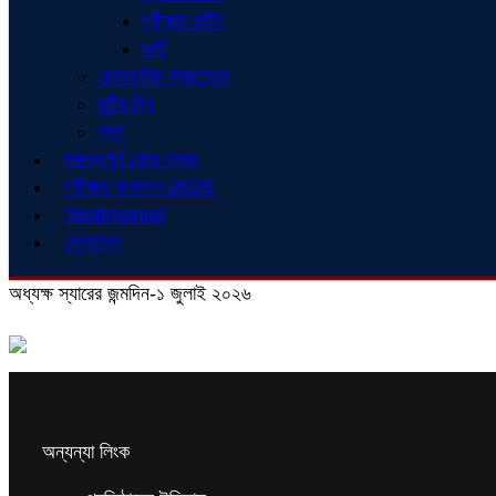
পরীক্ষার রুটিন
ভর্তি
একাডেমিক ক্যালেন্ডার
ছুটির দিন
ব্লগ
গুরুত্বপূর্ণ ফোন নম্বর
পরীক্ষার ফলাফল-2025
Testimonial
যোগাযোগ
অধ্যক্ষ স্যারের জন্মদিন-১ জুলাই ২০২৬
অন্যন্যা লিংক