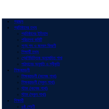
প্রচ্ছদ
প্রতিষ্ঠানের তথ্য
প্রতিষ্ঠানের ইতিহাস
পরিচালনা কমিটি
শূণ্য পদ ও জনবল বিবরণী
শিক্ষার্থী তথ্য
শ্রেণিভিত্তিক অনুমোদিত শাখা
পাঠদানের অনুমতি ও স্বীকৃতি
শিক্ষকমন্ডলী
শিক্ষকমন্ডলী (কলেজ শাখা)
শিক্ষকমন্ডলী (স্কুল শাখা)
স্টাফ (কলেজ শাখা)
স্টাফ (স্কুল শাখা)
শিক্ষার্থী
৬ষ্ঠ শ্রেণী