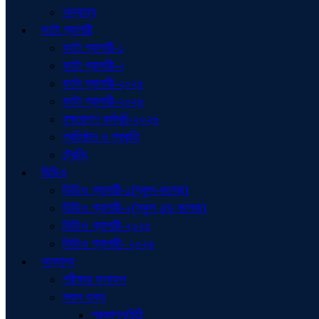
অন্যান্য
ফটো গ্যালারী
ফটো গ্যালারী-১
ফটো গ্যালারী-২
ফটো গ্যালারী-২০২৫
ফটো গ্যালারী-২০২৬
বৃক্ষরোপণ কর্মসূচি-২০২৬
প্রতিষ্ঠান ও প্রকৃতি
ট্রেনিং
ভিডিও
ভিডিও গ্যালারী-১(স্কুল-কলেজ)
ভিডিও গ্যালারী-২(স্কুল এন্ড কলেজ)
ভিডিও গ্যালারী-২০২৫
ভিডিও গ্যালারী- ২০২৬
অন্যান্য
পরীক্ষার ফলাফল
সকল তথ্য
প্রজ্ঞাপন/চিঠি