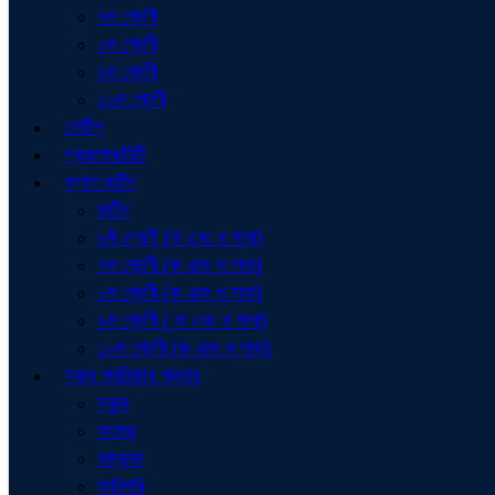
৭ম শ্রেণী
৮ম শ্রেণী
৯ম শ্রেণী
১০ম শ্রেণী
নোটিশ
প্রজ্ঞাপন/চিঠি
ক্লাশ রুটিন
রুটিন
৬ষ্ঠ শ্রেণী (ক এবং খ শাখা)
৭ম শ্রেণী (ক এবং খ শাখা)
৮ম শ্রেণী (ক এবং খ শাখা)
৯ম শ্রেণী ( ক এবং খ শাখা)
১০ম শ্রেণী (ক এবং খ শাখা)
সকল প্রতিষ্ঠান প্রধান
স্কুল
কলেজ
মাদ্রাসা
কারিগরি