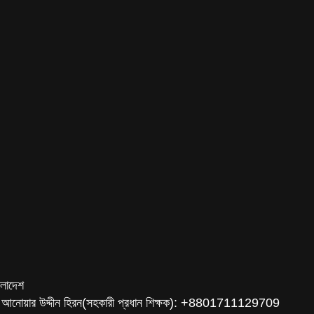
ংলাদেশ
 আনোয়ার উদ্দীন হিরন(সহকারী প্রধান শিক্ষক): +8801711129709