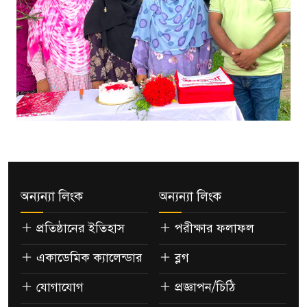
অন্যন্যা লিংক
অন্যন্যা লিংক
প্রতিষ্ঠানের ইতিহাস
পরীক্ষার ফলাফল
একাডেমিক ক্যালেন্ডার
ব্লগ
যোগাযোগ
প্রজ্ঞাপন/চিঠি