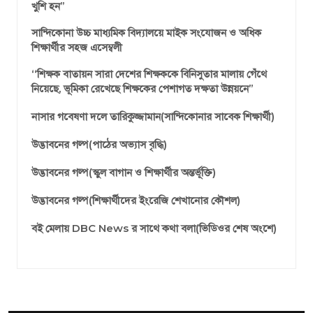
খুশি হন’’
সান্দিকোনা উচ্চ মাধ্যমিক বিদ্যালয়ে মাইক সংযোজন ও অধিক
শিক্ষার্থীর সহজ এসেম্বলী
‘‘শিক্ষক বাতায়ন সারা দেশের শিক্ষককে বিনিসুতার মালায় গেঁথে
নিয়েছে, ভূমিকা রেখেছে শিক্ষকের পেশাগত দক্ষতা উন্নয়নে’’
নাসার গবেষণা দলে তারিকুজ্জামান(সান্দিকোনার সাবেক শিক্ষার্থী)
উদ্ভাবনের গল্প(পাঠের অভ্যাস বৃদ্ধি)
উদ্ভাবনের গল্প(স্কুল বাগান ও শিক্ষার্থীর অন্তর্ভূক্তি)
উদ্ভাবনের গল্প(শিক্ষার্থীদের ইংরেজি শেখানোর কৌশল)
বই মেলায় DBC News র সাথে কথা বলা(ভিডিওর শেষ অংশে)