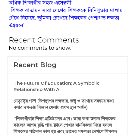
অধিক শিক্ষার্থীর সহজ এসেম্বলী
‘‘শিক্ষক বাতায়ন সারা দেশের শিক্ষককে বিনিসুতার মালায়
গেঁথে নিয়েছে, ভূমিকা রেখেছে শিক্ষকের পেশাগত দক্ষতা
উন্নয়নে’’
Recent Comments
No comments to show.
Recent Blog
The Future Of Education: A Symbolic
Relationship With AI
নেতৃত্বের গল্প (উপস্থাপন দক্ষতায়, তত্ব ও তথ্যের সমন্বয়ে কথা
বলার দক্ষতায় বিজ্ঞান মেলায় প্রথম স্থান অর্জন)
‘‘শিক্ষার্থীরাই শিক্ষা প্রতিষ্ঠানের প্রাণ। তারা কথা শুনলে শিক্ষকের
কাজের আগ্রহ বৃদ্ধি পায়, ক্লাসে শেখার মানসিকতা নিয়ে বসলে
শিক্ষকের পাঠদান ভাল হয় এবং তাদের সফলতা দেখলে শিক্ষকও